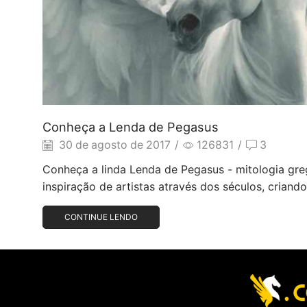
Conheça a Lenda de Pegasus
30 de agosto de 2017
/
126831
/
3
Conheça a linda Lenda de Pegasus - mitologia gre
inspiração de artistas através dos séculos, criando
CONTINUE LENDO