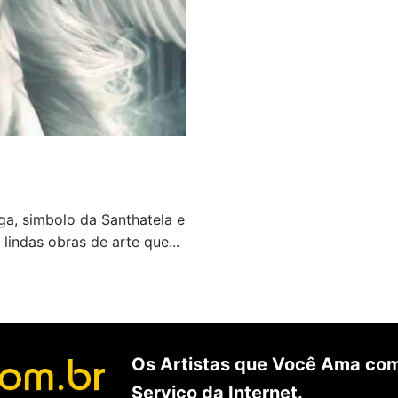
ga, simbolo da Santhatela e
 lindas obras de arte que...
Os Artistas que Você Ama com
Serviço da Internet.