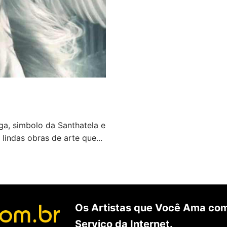
ga, simbolo da Santhatela e
 lindas obras de arte que...
Os Artistas que Você Ama com
Serviço da Internet.