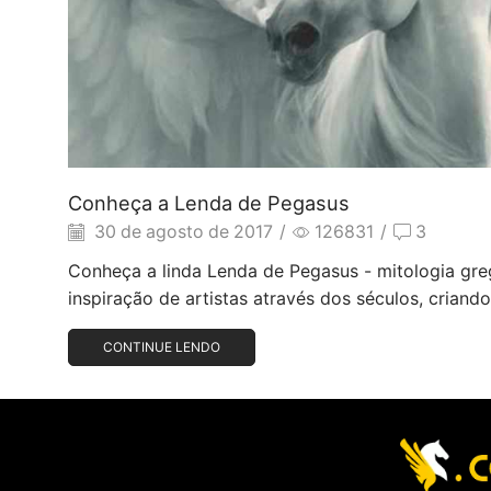
Conheça a Lenda de Pegasus
30 de agosto de 2017
/
126831
/
3
Conheça a linda Lenda de Pegasus - mitologia gre
inspiração de artistas através dos séculos, criando
CONTINUE LENDO