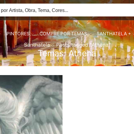
PINTORES
COMPRE POR TEMAS
SANTHATELA +
Santhatela
Posts tagged "Athena"
Temas: Athena