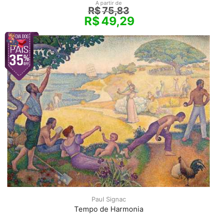
A partir de
R$
75,83
R$
49,29
Paul Signac
Tempo de Harmonia