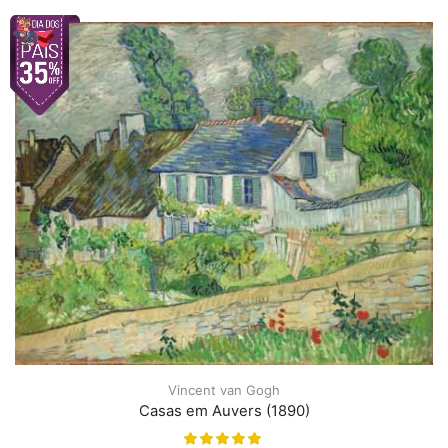
Vincent van Gogh
Casas em Auvers (1890)