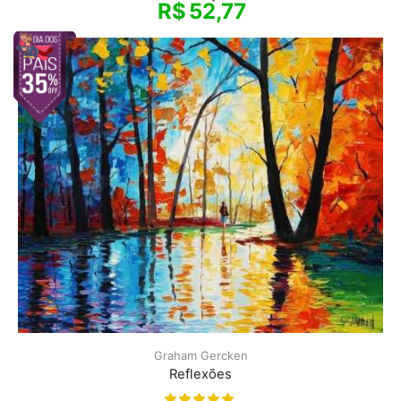
R$
52,77
Graham Gercken
Reflexões