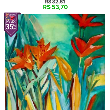
R$
82,61
R$
53,70