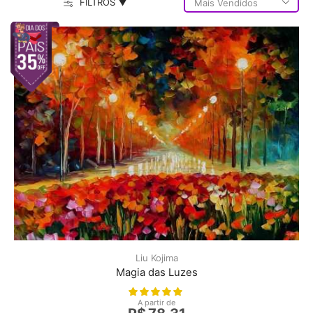
FILTROS ▼
Liu Kojima
Magia das Luzes
A partir de