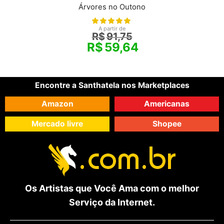
Árvores no Outono
A partir de
R$
91,75
R$
59,64
Encontre a Santhatela nos Marketplaces
Amazon
Americanas
Mercado livre
Shopee
Os Artistas que Você Ama com o melhor
Serviço da Internet.