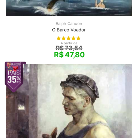
Ralph Cahoon
O Barco Voador
A partir de
R$
73,54
R$
47,80