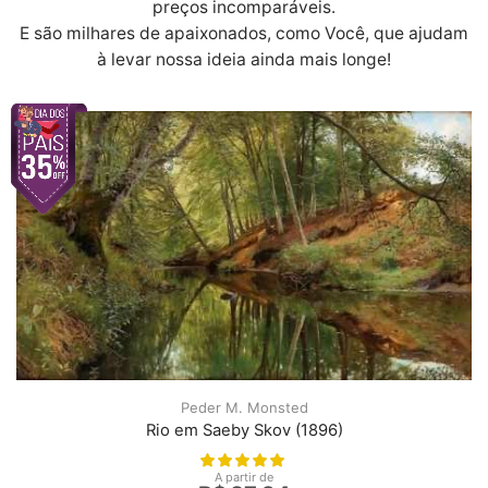
preços incomparáveis.
E são milhares de apaixonados, como Você, que ajudam
à levar nossa ideia ainda mais longe!
Peder M. Monsted
Rio em Saeby Skov (1896)
A partir de