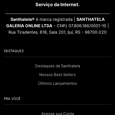
Serviço da Internet.
Santhatela®
é marca registrada |
SANTHATELA
GALERIA ONLINE LTDA
- CNPJ 07.806.186/0001-10 |
Rua Tiradentes, 618, Sala 201, Ijuí, RS - 98700-220
DESTAQUES
Destaques da Santhatela
Nossos Best Sellers
Últimos Lançamentos
PRA VOCÊ
Acesse sua Conta