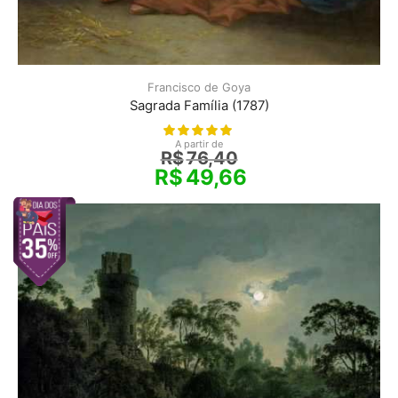
Francisco de Goya
Sagrada Família (1787)
A partir de
R$
76,40
R$
49,66