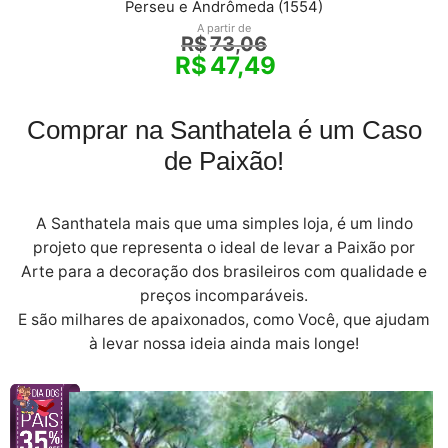
Perseu e Andrômeda (1554)
A partir de
R$
73,06
R$
47,49
Comprar na Santhatela é um Caso
de Paixão!
A Santhatela mais que uma simples loja, é um lindo
projeto que representa o ideal de levar a Paixão por
Arte para a decoração dos brasileiros com qualidade e
preços incomparáveis.
E são milhares de apaixonados, como Você, que ajudam
à levar nossa ideia ainda mais longe!