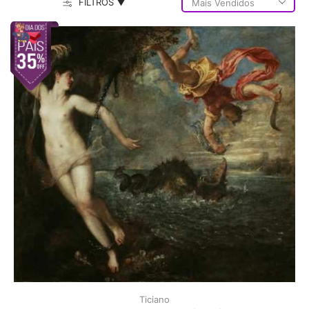
FILTROS ▼
Ticiano