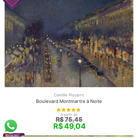
Camille Pissarro
Boulevard Montmartre à Noite
A partir de
R$
75,45
R$
49,04