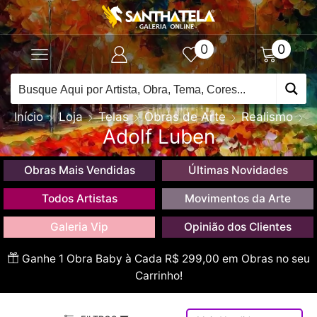
0
0
Início
Loja
Telas
Obras de Arte
Realismo
Adolf Luben
Obras Mais Vendidas
Últimas Novidades
Todos Artistas
Movimentos da Arte
Galeria Vip
Opinião dos Clientes
Ganhe 1 Obra Baby à Cada R$ 299,00 em Obras no seu
Carrinho!