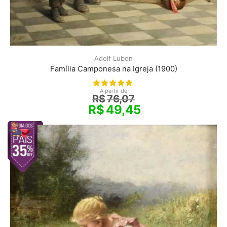
Adolf Luben
Família Camponesa na Igreja (1900)
A partir de
R$
76,07
R$
49,45