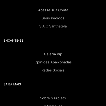
Acesse sua Conta
Seus Pedidos
S.A.C Santhatela
ENCANTE-SE
Galeria Vip
Opiniões Apaixonadas
Redes Sociais
SAIBA MAIS
Sobre o Projeto