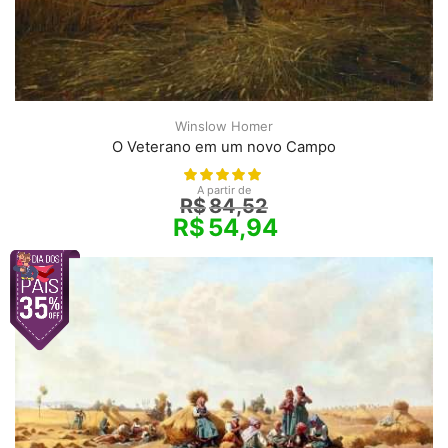
Winslow Homer
O Veterano em um novo Campo
A partir de
R$
84,52
R$
54,94