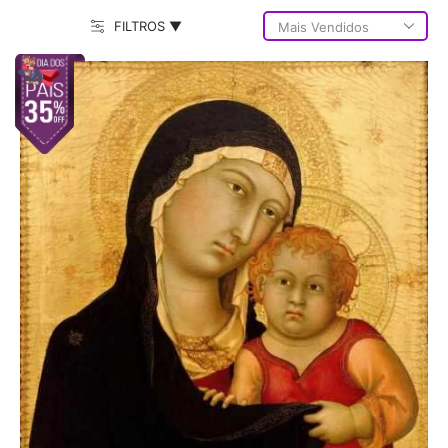
FILTROS ▼