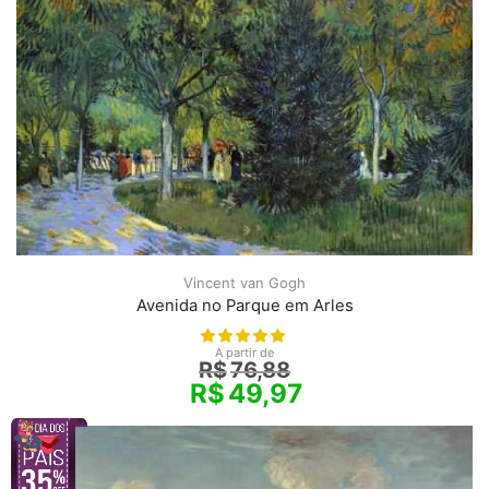
Vincent van Gogh
Avenida no Parque em Arles
A partir de
R$
76,88
R$
49,97