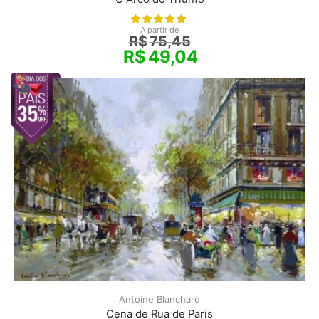
A partir de
R$
75,45
R$
49,04
Antoine Blanchard
Cena de Rua de Paris