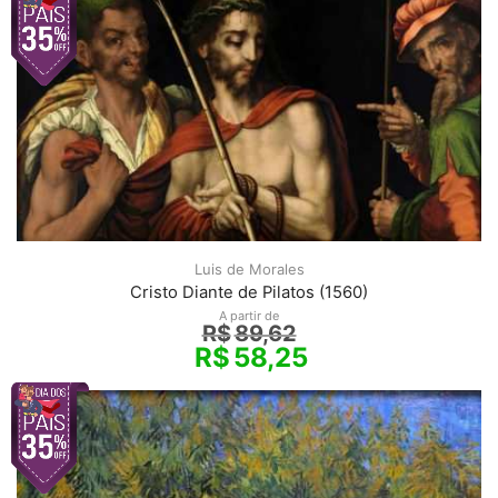
Luis de Morales
Cristo Diante de Pilatos (1560)
A partir de
R$
89,62
R$
58,25