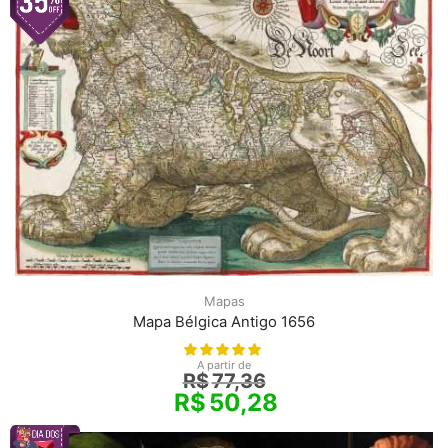
Mapas
Mapa Bélgica Antigo 1656
A partir de
R$
77,36
R$
50,28