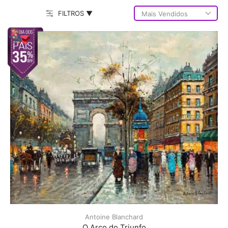
FILTROS ▼
Antoine Blanchard
O Arco do Triunfo