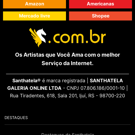
Amazon
Americanas
Mercado livre
Shopee
Os Artistas que Você Ama com o melhor
Serviço da Internet.
Santhatela®
é marca registrada |
SANTHATELA
GALERIA ONLINE LTDA
- CNPJ 07.806.186/0001-10 |
Rua Tiradentes, 618, Sala 201, Ijuí, RS - 98700-220
DESTAQUES