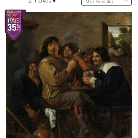
FILTROS ▼