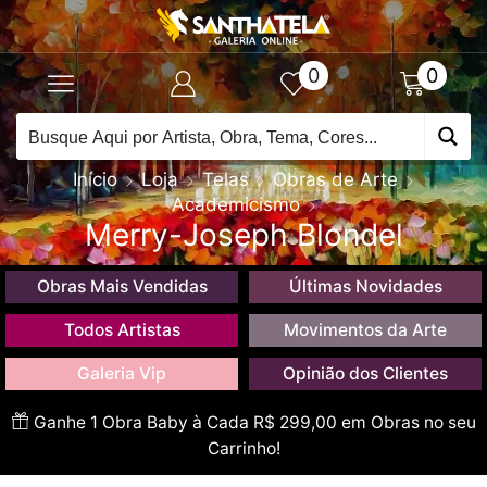
0
0
Início
Loja
Telas
Obras de Arte
Academicismo
Merry-Joseph Blondel
Obras Mais Vendidas
Últimas Novidades
Todos Artistas
Movimentos da Arte
Galeria Vip
Opinião dos Clientes
Ganhe 1 Obra Baby à Cada R$ 299,00 em Obras no seu
Carrinho!