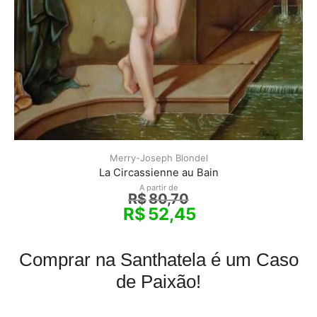
Merry-Joseph Blondel
La Circassienne au Bain
A partir de
R$
80,70
R$
52,45
Comprar na Santhatela é um Caso
de Paixão!