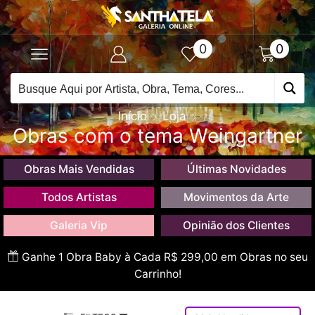
0
0
Início
Loja
Obras com o tema Weingartner
Obras Mais Vendidas
Últimas Novidades
Todos Artistas
Movimentos da Arte
Galeria Vip
Opinião dos Clientes
Ganhe 1 Obra Baby à Cada R$ 299,00 em Obras no seu
Carrinho!