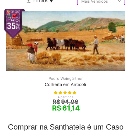
FILTROS ▼
Pedro Weingärtner
Colheita em Anticoli
A partir de
R$
94,06
R$
61,14
Comprar na Santhatela é um Caso