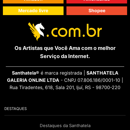
Mercado livre
Shopee
Os Artistas que Você Ama com o melhor
Serviço da Internet.
Santhatela®
é marca registrada |
SANTHATELA
GALERIA ONLINE LTDA
- CNPJ 07.806.186/0001-10 |
Rua Tiradentes, 618, Sala 201, Ijuí, RS - 98700-220
DESTAQUES
Destaques da Santhatela