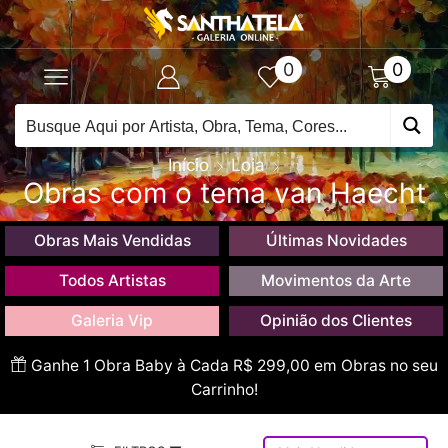
0
0
Início
Loja
Obras com o tema van Haecht
Obras Mais Vendidas
Últimas Novidades
Todos Artistas
Movimentos da Arte
Galeria Vip
Opinião dos Clientes
Ganhe 1 Obra Baby à Cada R$ 299,00 em Obras no seu
Carrinho!