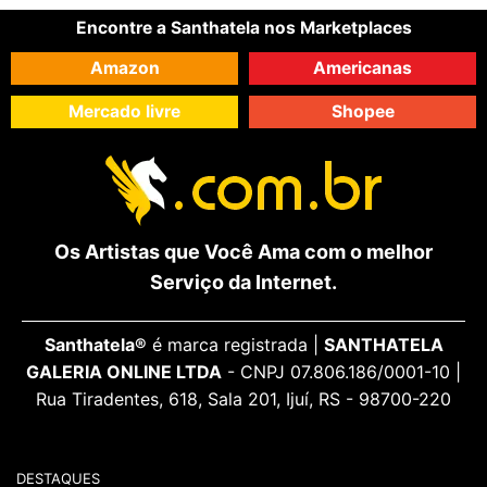
Encontre a Santhatela nos Marketplaces
Amazon
Americanas
Mercado livre
Shopee
Os Artistas que Você Ama com o melhor
Serviço da Internet.
Santhatela®
é marca registrada |
SANTHATELA
GALERIA ONLINE LTDA
- CNPJ 07.806.186/0001-10 |
Rua Tiradentes, 618, Sala 201, Ijuí, RS - 98700-220
DESTAQUES