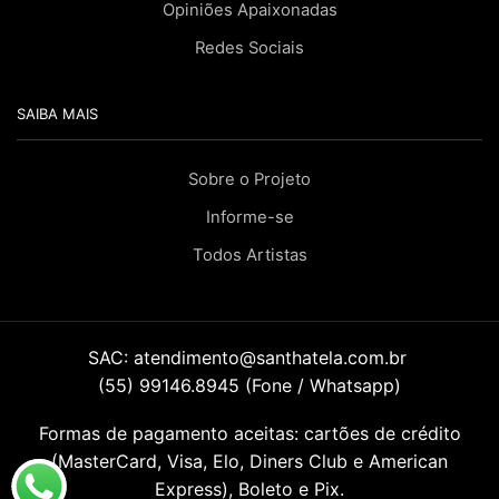
Opiniões Apaixonadas
Redes Sociais
SAIBA MAIS
Sobre o Projeto
Informe-se
Todos Artistas
SAC:
atendimento@santhatela.com.br
(55) 99146.8945 (Fone / Whatsapp)
Formas de pagamento aceitas: cartões de crédito
(MasterCard, Visa, Elo, Diners Club e American
Express), Boleto e Pix.