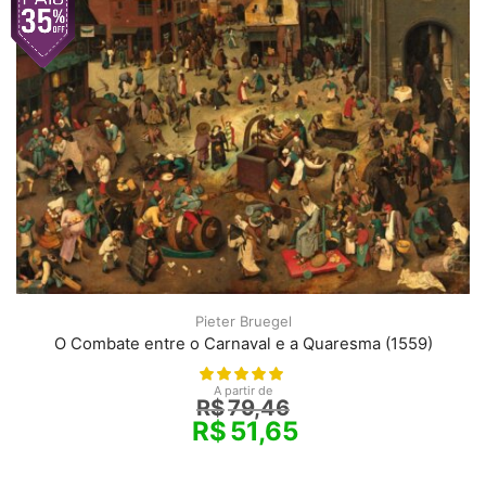
Pieter Bruegel
O Combate entre o Carnaval e a Quaresma (1559)
A partir de
R$
79,46
R$
51,65