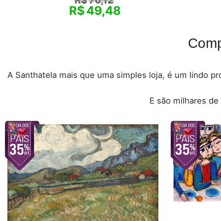
R$
49,48
Comp
A Santhatela mais que uma simples loja, é um lindo pro
E são milhares de