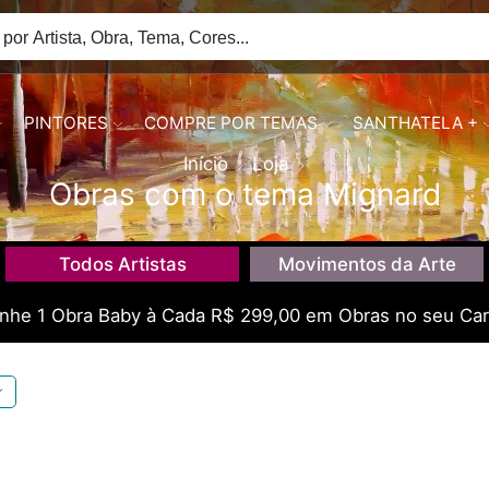
PINTORES
COMPRE POR TEMAS
SANTHATELA +
Início
Loja
Obras com o tema Mignard
Todos Artistas
Movimentos da Arte
he 1 Obra Baby à Cada R$ 299,00 em Obras no seu Car