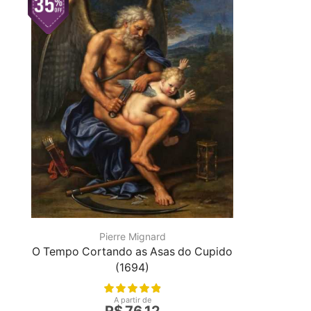
Pierre Mignard
O Tempo Cortando as Asas do Cupido
(1694)
A partir de
R$
76,12