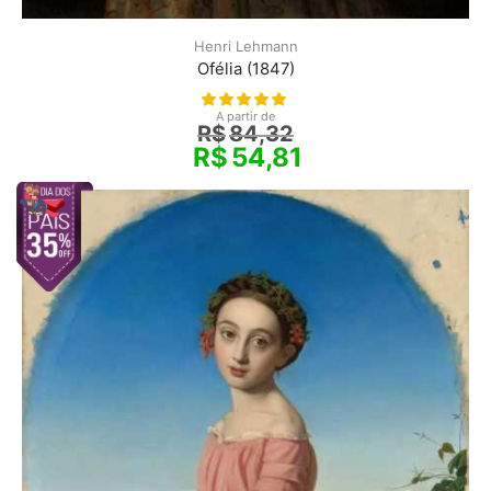
Henri Lehmann
Ofélia (1847)
A partir de
R$
84,32
R$
54,81