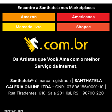
Encontre a Santhatela nos Marketplaces
Amazon
Americanas
Mercado livre
Shopee
Os Artistas que Você Ama com o melhor
Serviço da Internet.
Santhatela®
é marca registrada |
SANTHATELA
GALERIA ONLINE LTDA
- CNPJ 07.806.186/0001-10 |
Rua Tiradentes, 618, Sala 201, Ijuí, RS - 98700-220
DESTAQUES