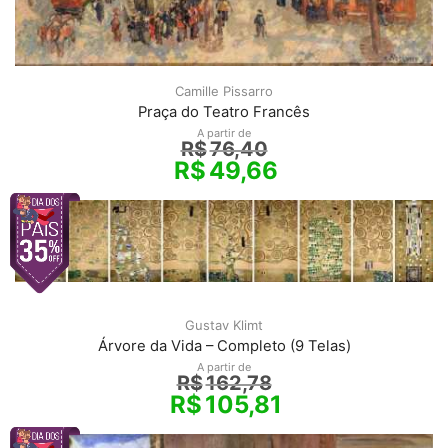
Camille Pissarro
Praça do Teatro Francês
A partir de
R$
76,40
R$
49,66
Gustav Klimt
Árvore da Vida – Completo (9 Telas)
A partir de
R$
162,78
R$
105,81