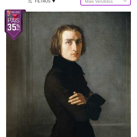
FILTROS ▼