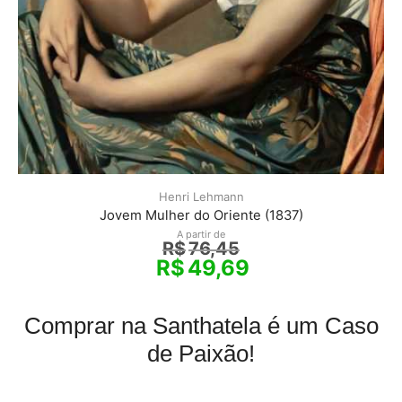
Henri Lehmann
Jovem Mulher do Oriente (1837)
A partir de
R$
76,45
R$
49,69
Comprar na Santhatela é um Caso
de Paixão!