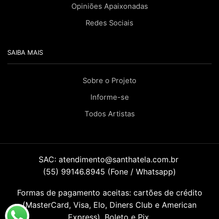
Opiniões Apaixonadas
Redes Sociais
SAIBA MAIS
Sobre o Projeto
Informe-se
Todos Artistas
SAC:
atendimento@santhatela.com.br
(55) 99146.8945 (Fone / Whatsapp)
Formas de pagamento aceitas: cartões de crédito
(MasterCard, Visa, Elo, Diners Club e American
Express), Boleto e Pix.