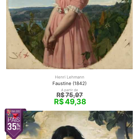
Henri Lehmann
Faustine (1842)
A partir de
R$
75,97
R$
49,38