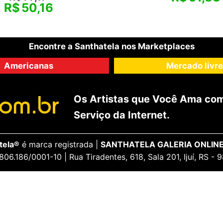
R$
50,16
Encontre a Santhatela nos Marketplaces
Americanas
Mercado livre
Os Artistas que Você Ama com
Serviço da Internet.
tela®
é marca registrada |
SANTHATELA GALERIA ONLINE
806.186/0001-10 | Rua Tiradentes, 618, Sala 201, Ijuí, RS -
ENCANTE-SE