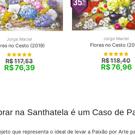
Jorge Maciel
Jorge Maciel
Flores no Cesto (20
ores no Cesto (2019)
R$
118,40
R$
117,53
R$
76,96
R$
76,39
rar na Santhatela é um Caso de Pa
jeto que representa o ideal de levar a Paixão por Arte 