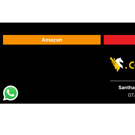
Amazon
Santha
07.
DESTAQUES
PRA VOCÊ