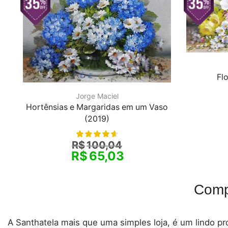
Fl
Jorge Maciel
Hortênsias e Margaridas em um Vaso
(2019)
R$
100,04
R$
65,03
Comp
A Santhatela mais que uma simples loja, é um lindo pro