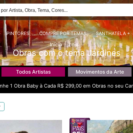
PINTORES
COMPRE POR TEMAS
SANTHATELA +
Início
Loja
Obras com o tema Jardines
Todos Artistas
Movimentos da Arte
he 1 Obra Baby à Cada R$ 299,00 em Obras no seu Car