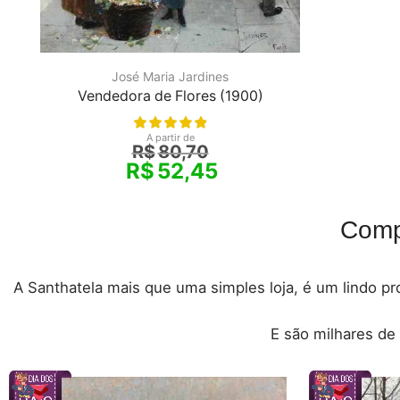
José Maria Jardines
Vendedora de Flores (1900)
A partir de
R$
80,70
R$
52,45
Comp
A Santhatela mais que uma simples loja, é um lindo pro
E são milhares de