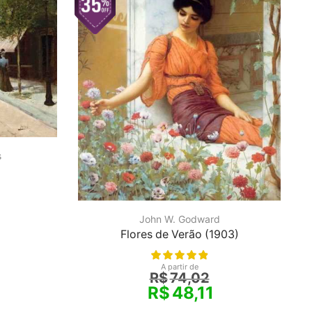
s
John W. Godward
Flores de Verão (1903)
A partir de
R$
74,02
R$
48,11