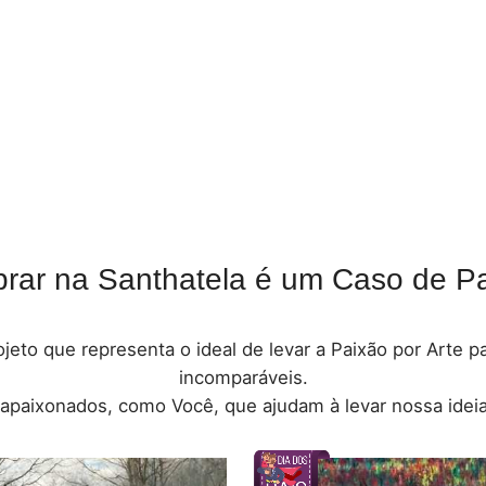
rar na Santhatela é um Caso de Pa
jeto que representa o ideal de levar a Paixão por Arte 
incomparáveis.
 apaixonados, como Você, que ajudam à levar nossa ideia