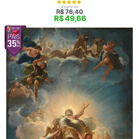
A partir de
R$
76,40
R$
49,66