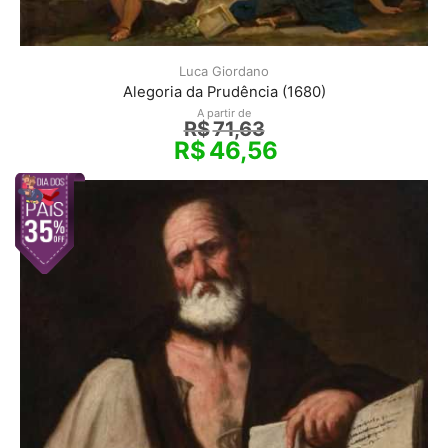
Luca Giordano
Alegoria da Prudência (1680)
A partir de
R$
71,63
R$
46,56