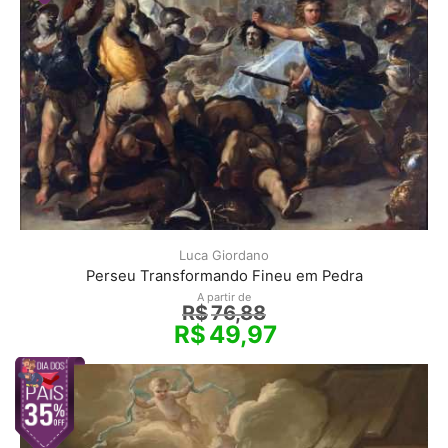
Luca Giordano
Perseu Transformando Fineu em Pedra
A partir de
R$
76,88
R$
49,97