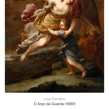
Luca Giordano
O Anjo da Guarda (1690)