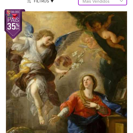
FILTROS ▼