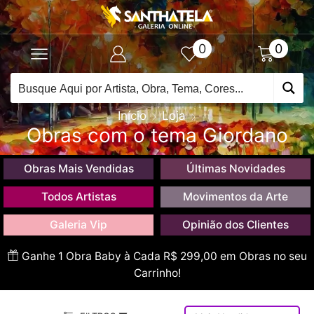
0
0
Início
Loja
Obras com o tema Giordano
Obras Mais Vendidas
Últimas Novidades
Todos Artistas
Movimentos da Arte
Galeria Vip
Opinião dos Clientes
Ganhe 1 Obra Baby à Cada R$ 299,00 em Obras no seu
Carrinho!