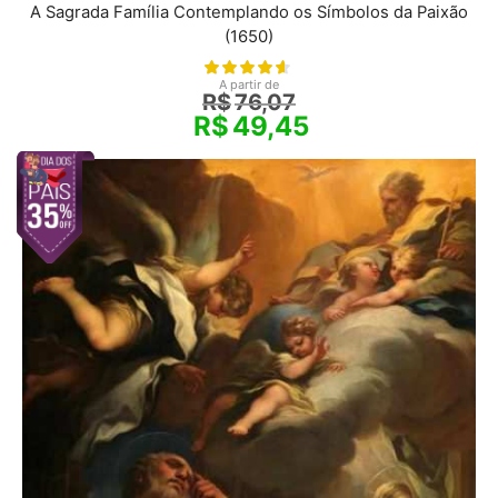
A Sagrada Família Contemplando os Símbolos da Paixão
(1650)
A partir de
R$
76,07
R$
49,45