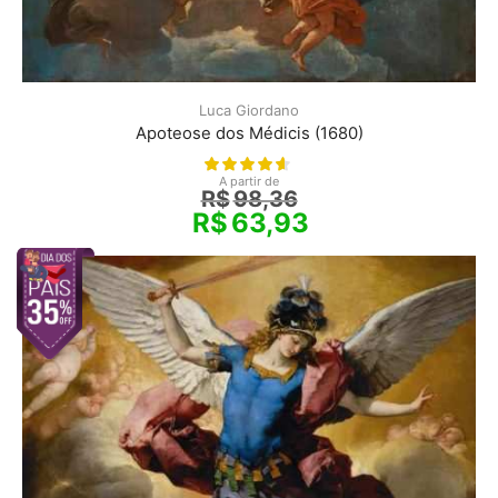
Luca Giordano
Apoteose dos Médicis (1680)
A partir de
R$
98,36
R$
63,93