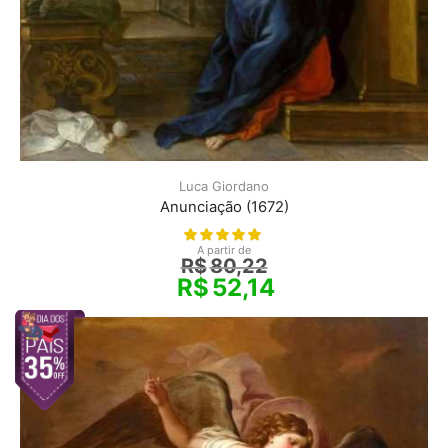
Luca Giordano
Anunciação (1672)
A partir de
R$
80,22
R$
52,14