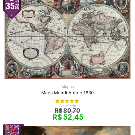
Mapas
Mapa Mundi Antigo 1630
A partir de
R$
80,70
R$
52,45