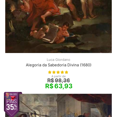
Luca Giordano
Alegoria da Sabedoria Divina (1680)
A partir de
R$
98,36
R$
63,93