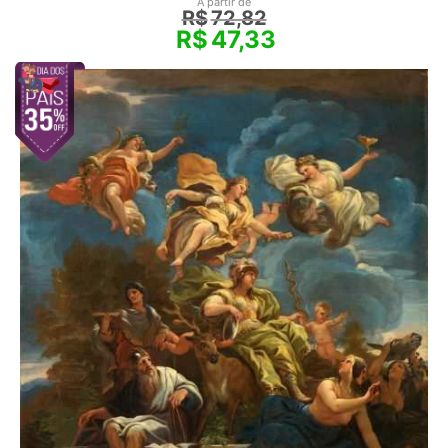
A partir de
R$
72,82
R$
47,33