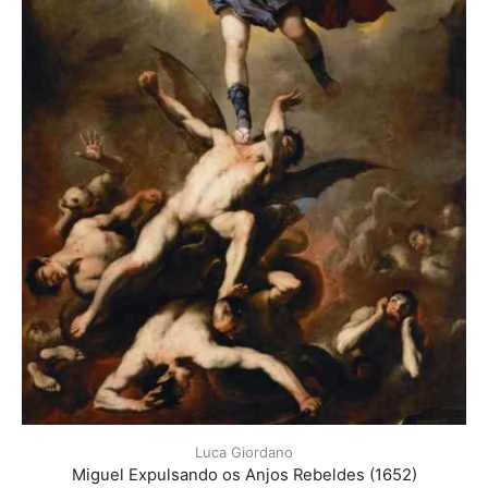
Luca Giordano
Miguel Expulsando os Anjos Rebeldes (1652)