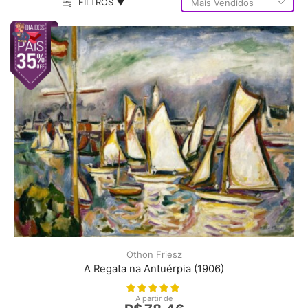
FILTROS ▼
Othon Friesz
A Regata na Antuérpia (1906)
A partir de