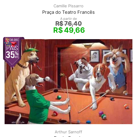
Camille Pissarro
Praça do Teatro Francês
A partir de
R$
76,40
R$
49,66
Arthur Sarnoff