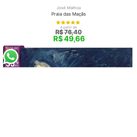
José Malhoa
Praia das Maçãs
A partir de
R$
76,40
R$
49,66