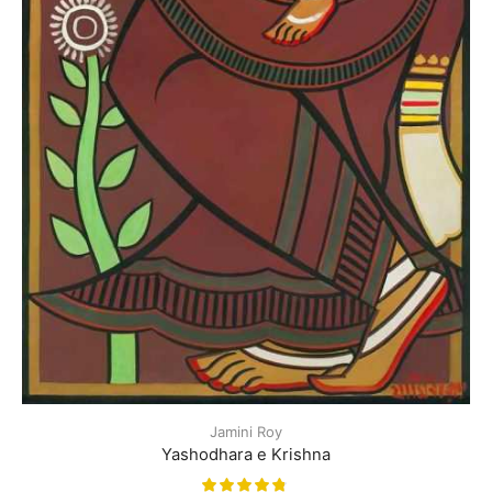
Jamini Roy
Yashodhara e Krishna