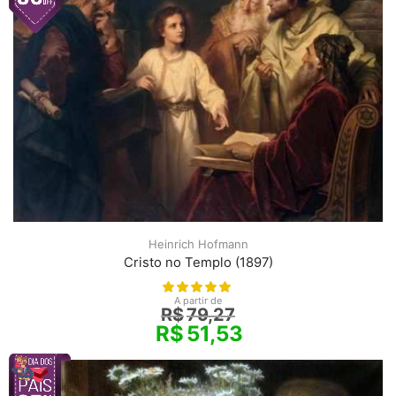
Heinrich Hofmann
Cristo no Templo (1897)
A partir de
R$
79,27
R$
51,53