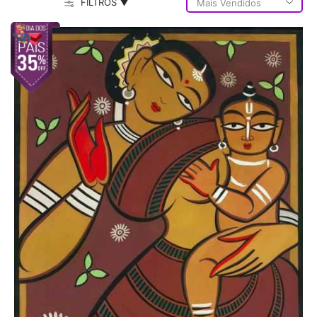
FILTROS ▼