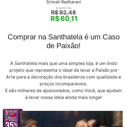
Srimati Radharani
A partir de
R$
92,48
R$
60,11
Comprar na Santhatela é um Caso
de Paixão!
A Santhatela mais que uma simples loja, é um lindo
projeto que representa o ideal de levar a Paixão por
Arte para a decoração dos brasileiros com qualidade e
preços incomparáveis.
E são milhares de apaixonados, como Você, que ajudam
à levar nossa ideia ainda mais longe!