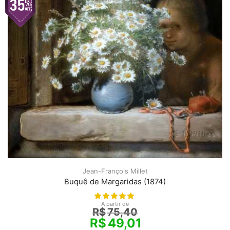
Jean-François Millet
Buquê de Margaridas (1874)
A partir de
R$
75,40
R$
49,01