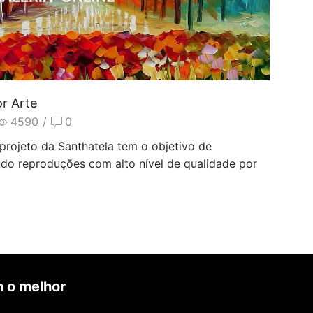
or Arte
4590
/
0
rojeto da Santhatela tem o objetivo de
ndo reproduções com alto nível de qualidade por
 o melhor