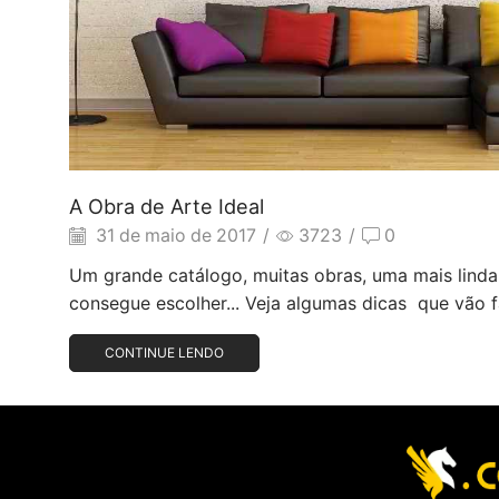
A Obra de Arte Ideal
31 de maio de 2017
/
3723
/
0
Um grande catálogo, muitas obras, uma mais linda
consegue escolher... Veja algumas dicas que vão fac
CONTINUE LENDO