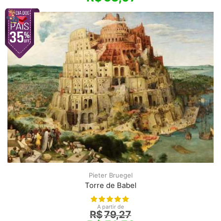
Pieter Bruegel
Torre de Babel
A partir de
R$
79,27