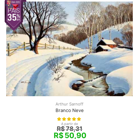
Arthur Sarnoff
Branco Neve
A partir de
R$
78,31
R$
50,90