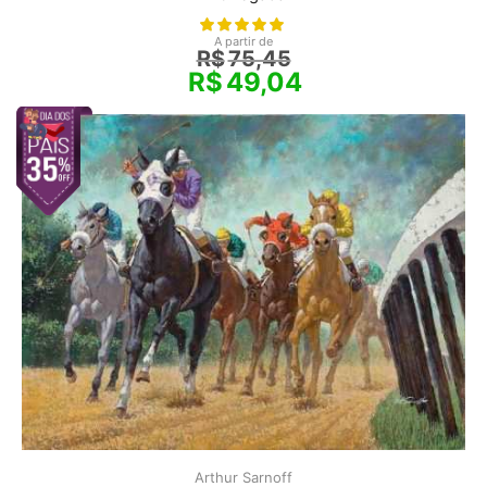
A partir de
R$
75,45
R$
49,04
Arthur Sarnoff