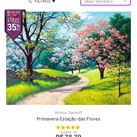
FILTROS ▼
Arthur Sarnoff
Primavera Estação das Flores
A partir de
R$
78,79