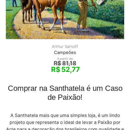
Arthur Sarnoff
Campeões
A partir de
R$
81,18
R$
52,77
Comprar na Santhatela é um Caso
de Paixão!
A Santhatela mais que uma simples loja, é um lindo
projeto que representa o ideal de levar a Paixão por
Arte para a decoração dos brasileiros com qualidade e