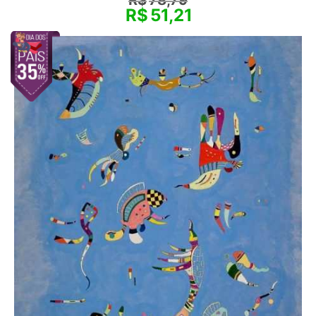
R$
51,21