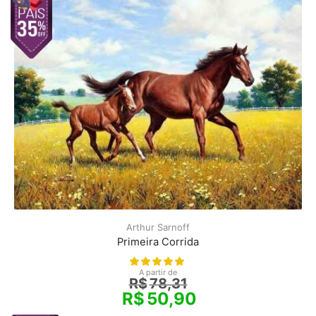
Arthur Sarnoff
Primeira Corrida
A partir de
R$
78,31
R$
50,90