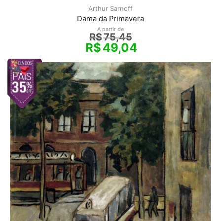
Arthur Sarnoff
Dama da Primavera
A partir de
R$
75,45
R$
49,04