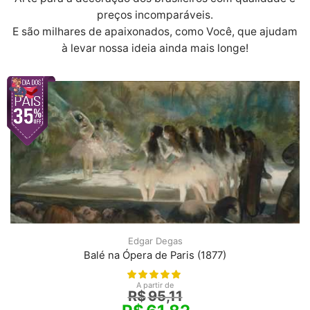
preços incomparáveis.
E são milhares de apaixonados, como Você, que ajudam
à levar nossa ideia ainda mais longe!
Edgar Degas
Balé na Ópera de Paris (1877)
A partir de
R$
95,11