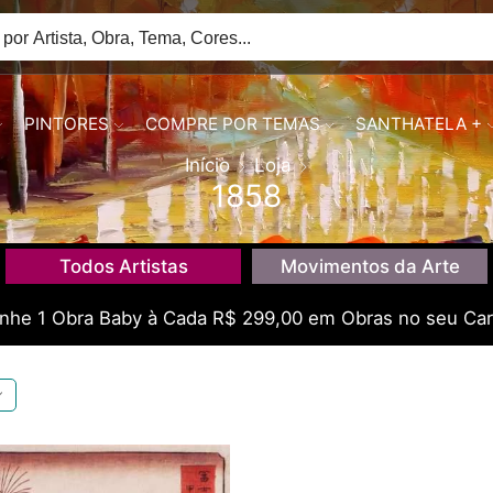
PINTORES
COMPRE POR TEMAS
SANTHATELA +
Início
Loja
1858
Todos Artistas
Movimentos da Arte
he 1 Obra Baby à Cada R$ 299,00 em Obras no seu Car