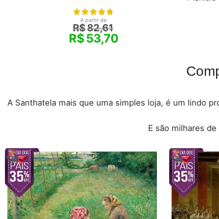
A partir de
R$
82,61
R$
53,70
Comp
A Santhatela mais que uma simples loja, é um lindo pro
E são milhares de