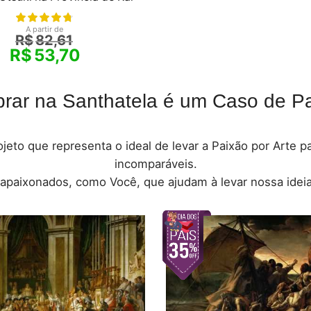
A partir de
R$
82,61
R$
53,70
rar na Santhatela é um Caso de Pa
jeto que representa o ideal de levar a Paixão por Arte 
incomparáveis.
 apaixonados, como Você, que ajudam à levar nossa ideia