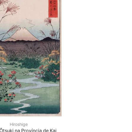
Hiroshige
 Õtsuki na Província de Kai