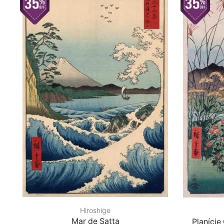
Hiroshige
Mar de Satta
Planície