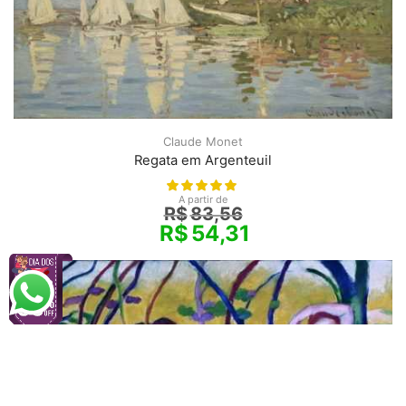
Claude Monet
Regata em Argenteuil
A partir de
R$
83,56
R$
54,31