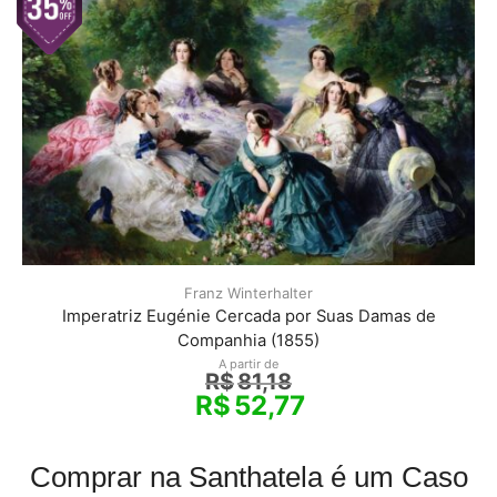
Franz Winterhalter
Imperatriz Eugénie Cercada por Suas Damas de
Companhia (1855)
A partir de
R$
81,18
R$
52,77
Comprar na Santhatela é um Caso