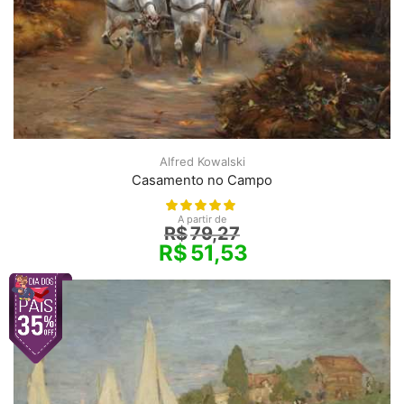
Alfred Kowalski
Casamento no Campo
A partir de
R$
79,27
R$
51,53