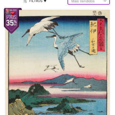
FILTROS ▼