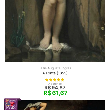
Jean-Auguste Ingres
A Fonte (1855)
A partir de
R$
94,87
R$
61,67