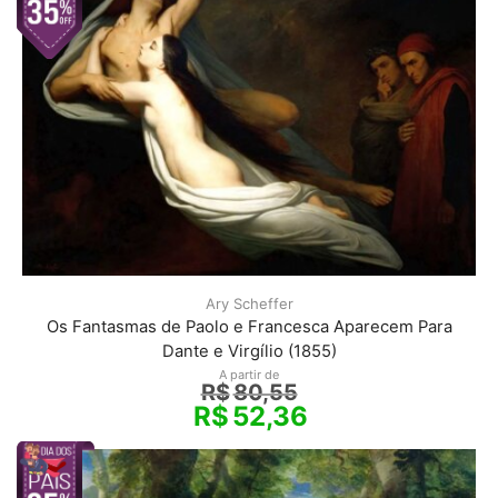
Ary Scheffer
Os Fantasmas de Paolo e Francesca Aparecem Para
Dante e Virgílio (1855)
A partir de
R$
80,55
R$
52,36