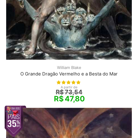
William Blake
O Grande Dragão Vermelho e a Besta do Mar
A partir de
R$
73,54
R$
47,80