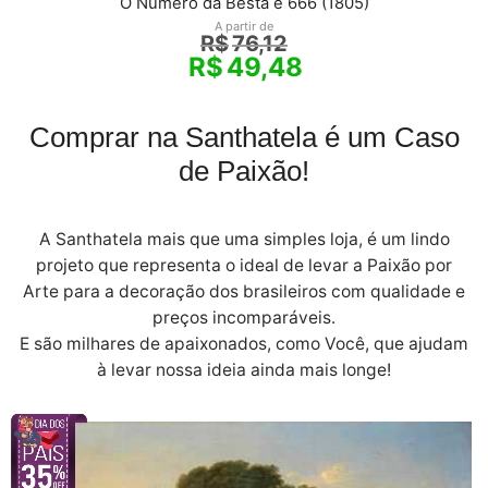
O Número da Besta é 666 (1805)
A partir de
R$
76,12
R$
49,48
Comprar na Santhatela é um Caso
de Paixão!
A Santhatela mais que uma simples loja, é um lindo
projeto que representa o ideal de levar a Paixão por
Arte para a decoração dos brasileiros com qualidade e
preços incomparáveis.
E são milhares de apaixonados, como Você, que ajudam
à levar nossa ideia ainda mais longe!