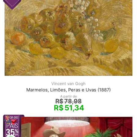
Vincent van Gogh
Marmelos, Limões, Peras e Uvas (1887)
A partir de
R$
78,98
R$
51,34