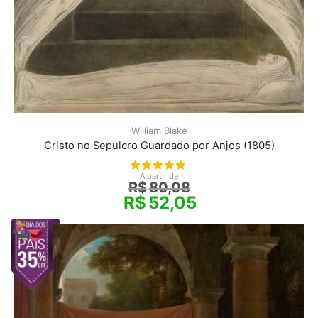
William Blake
Cristo no Sepulcro Guardado por Anjos (1805)
A partir de
R$
80,08
R$
52,05