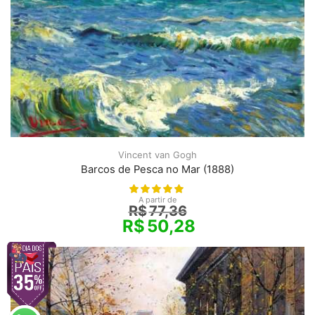
Vincent van Gogh
Barcos de Pesca no Mar (1888)
A partir de
R$
77,36
R$
50,28