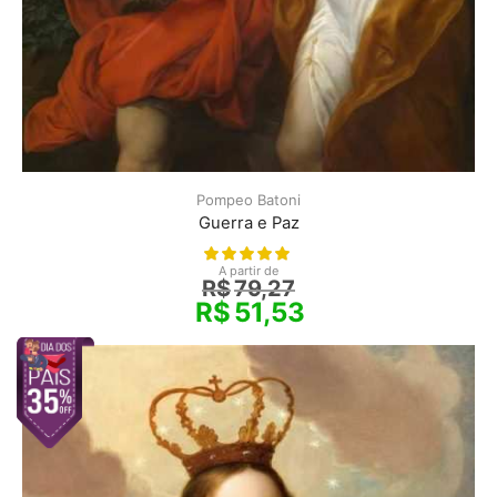
Pompeo Batoni
Guerra e Paz
A partir de
R$
79,27
R$
51,53