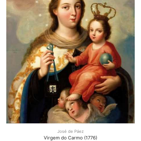
José de Páez
Virgem do Carmo (1776)