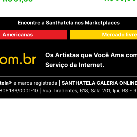
Encontre a Santhatela nos Marketplaces
Americanas
Mercado livre
Os Artistas que Você Ama com
Serviço da Internet.
tela®
é marca registrada |
SANTHATELA GALERIA ONLINE
806.186/0001-10 | Rua Tiradentes, 618, Sala 201, Ijuí, RS -
ENCANTE-SE
ua Conta
Galeria Vip