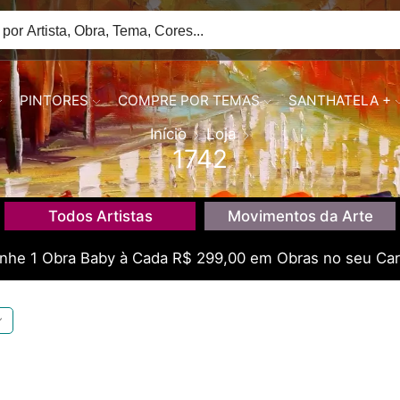
PINTORES
COMPRE POR TEMAS
SANTHATELA +
Início
Loja
1742
Todos Artistas
Movimentos da Arte
he 1 Obra Baby à Cada R$ 299,00 em Obras no seu Car