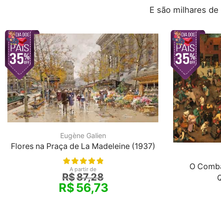
E são milhares de
Eugène Galien
Flores na Praça de La Madeleine (1937)
O Combat
A partir de
R$
87,28
R$
56,73