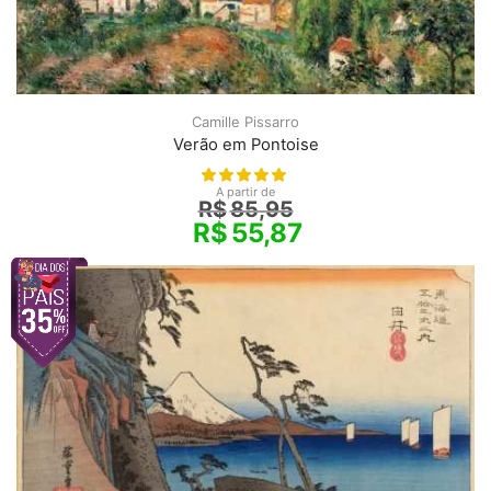
Camille Pissarro
Verão em Pontoise
A partir de
R$
85,95
R$
55,87