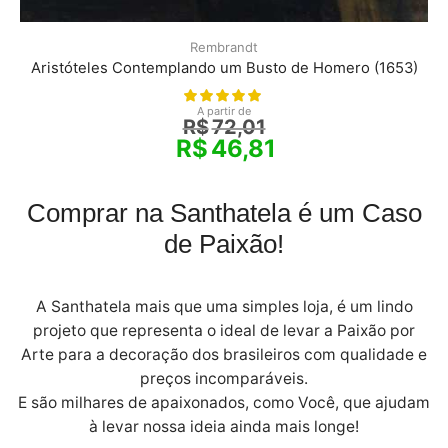
Rembrandt
Aristóteles Contemplando um Busto de Homero (1653)
A partir de
R$
72,01
R$
46,81
Comprar na Santhatela é um Caso
de Paixão!
A Santhatela mais que uma simples loja, é um lindo
projeto que representa o ideal de levar a Paixão por
Arte para a decoração dos brasileiros com qualidade e
preços incomparáveis.
E são milhares de apaixonados, como Você, que ajudam
à levar nossa ideia ainda mais longe!