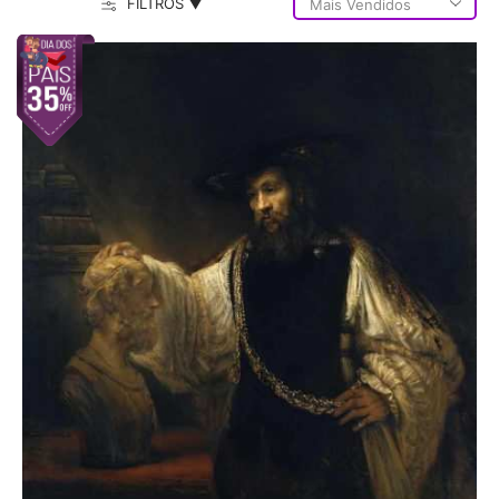
FILTROS ▼