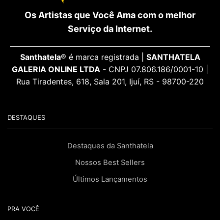
Os Artistas que Você Ama com o melhor
Serviço da Internet.
Santhatela®
é marca registrada |
SANTHATELA
GALERIA ONLINE LTDA
- CNPJ 07.806.186/0001-10 |
Rua Tiradentes, 618, Sala 201, Ijuí, RS - 98700-220
DESTAQUES
Destaques da Santhatela
Nossos Best Sellers
Últimos Lançamentos
PRA VOCÊ