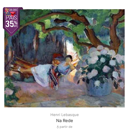
Henri Lebasque
Na Rede
A partir de