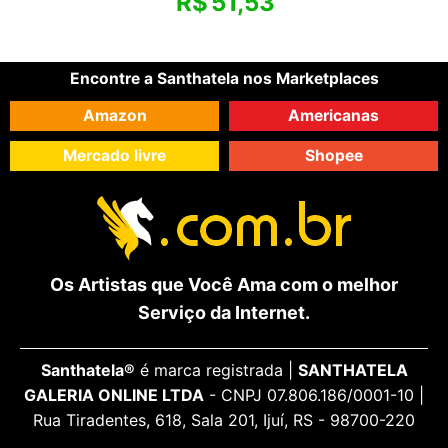
R$
51,53
Encontre a Santhatela nos Marketplaces
Amazon
Americanas
Mercado livre
Shopee
Os Artistas que Você Ama com o melhor
Serviço da Internet.
Santhatela®
é marca registrada |
SANTHATELA
GALERIA ONLINE LTDA
- CNPJ 07.806.186/0001-10 |
Rua Tiradentes, 618, Sala 201, Ijuí, RS - 98700-220