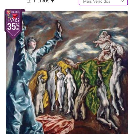
FILTROS ▼