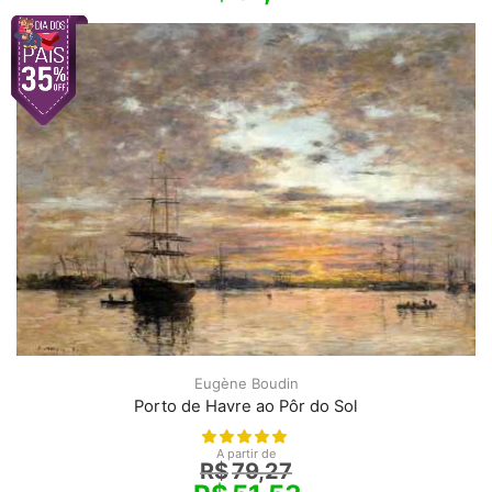
Eugène Boudin
Porto de Havre ao Pôr do Sol
A partir de
R$
79,27