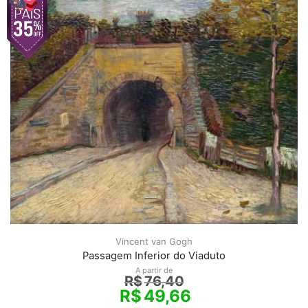
Vincent van Gogh
Passagem Inferior do Viaduto
A partir de
R$
76,40
R$
49,66