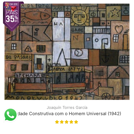
Joaquín Torres García
Cidade Construtiva com o Homem Universal (1942)
A partir de
R$
77,83