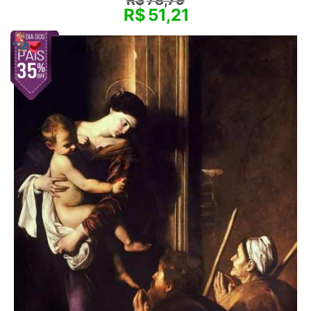
R$
51,21