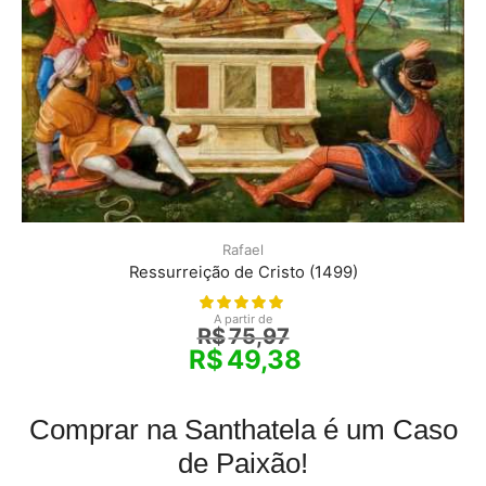
Rafael
Ressurreição de Cristo (1499)
A partir de
R$
75,97
R$
49,38
Comprar na Santhatela é um Caso
de Paixão!