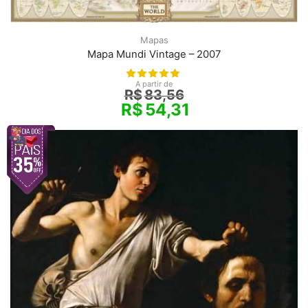
Mapas
Mapa Mundi Vintage – 2007
A partir de
R$
83,56
R$
54,31