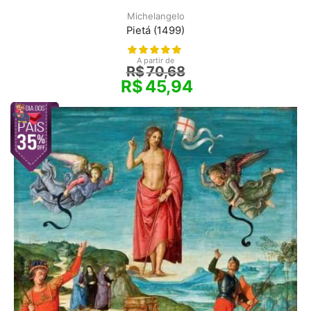
Michelangelo
Pietá (1499)
A partir de
R$
70,68
R$
45,94