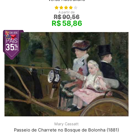
A partir de
R$
90,56
R$
58,86
Mary Cassatt
Passeio de Charrete no Bosque de Bolonha (1881)