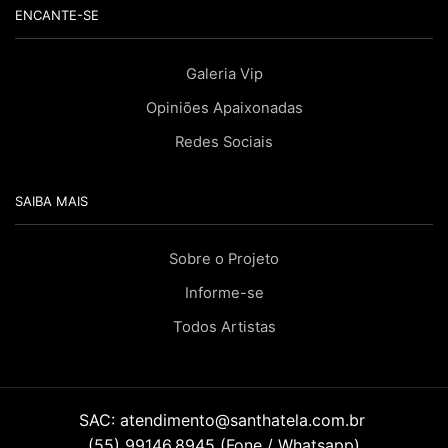
ENCANTE-SE
Galeria Vip
Opiniões Apaixonadas
Redes Sociais
SAIBA MAIS
Sobre o Projeto
Informe-se
Todos Artistas
SAC:
atendimento@santhatela.com.br
(55) 99146.8945 (Fone / Whatsapp)