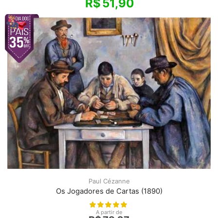
R$
51,90
Paul Cézanne
Os Jogadores de Cartas (1890)
A partir de