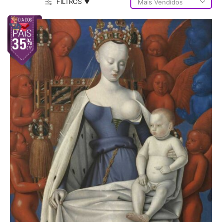
FILTROS ▼