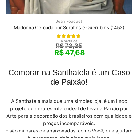
Jean Fouquet
Madonna Cercada por Serafins e Querubins (1452)
A partir de
R$
73,35
R$
47,68
Comprar na Santhatela é um Caso
de Paixão!
A Santhatela mais que uma simples loja, é um lindo
projeto que representa o ideal de levar a Paixão por
Arte para a decoração dos brasileiros com qualidade e
preços incomparáveis.
E são milhares de apaixonados, como Você, que ajudam