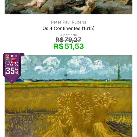
Peter Paul Rubens
Os 4 Continentes (1615)
A partir de
R$
79,27
R$
51,53