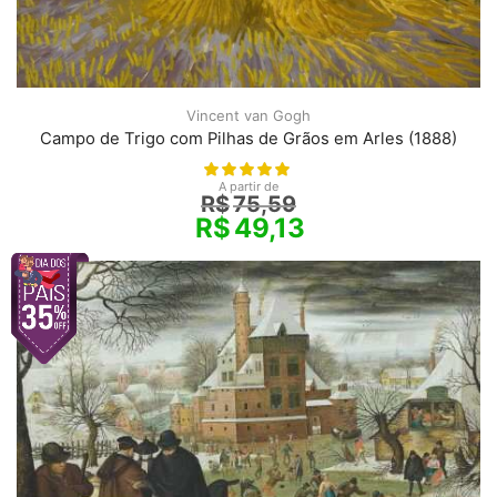
Vincent van Gogh
Campo de Trigo com Pilhas de Grãos em Arles (1888)
A partir de
R$
75,59
R$
49,13