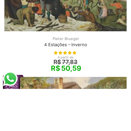
Pieter Bruegel
4 Estações – Inverno
A partir de
R$
77,83
R$
50,59