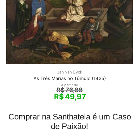
Jan van Eyck
As Três Marias no Túmulo (1435)
A partir de
R$
76,88
R$
49,97
Comprar na Santhatela é um Caso
de Paixão!