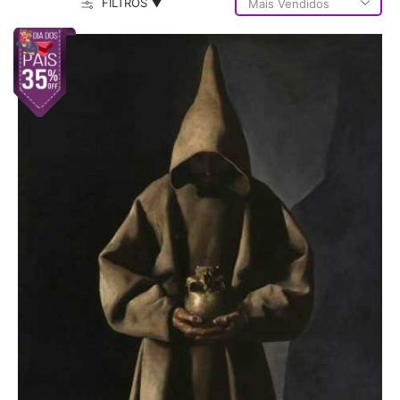
FILTROS ▼