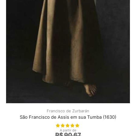
Francisco de Zurbarán
São Francisco de Assis em sua Tumba (1630)
A partir de
R$
90,67