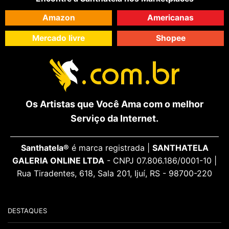
Amazon
Americanas
Mercado livre
Shopee
Os Artistas que Você Ama com o melhor
Serviço da Internet.
Santhatela®
é marca registrada |
SANTHATELA
GALERIA ONLINE LTDA
- CNPJ 07.806.186/0001-10 |
Rua Tiradentes, 618, Sala 201, Ijuí, RS - 98700-220
DESTAQUES