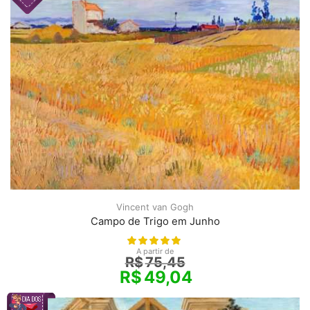
Vincent van Gogh
Campo de Trigo em Junho
A partir de
R$
75,45
R$
49,04