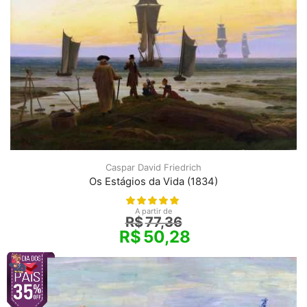
Caspar David Friedrich
Os Estágios da Vida (1834)
A partir de
R$
77,36
R$
50,28