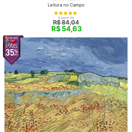
Leitura no Campo
A partir de
R$
84,04
R$
54,63