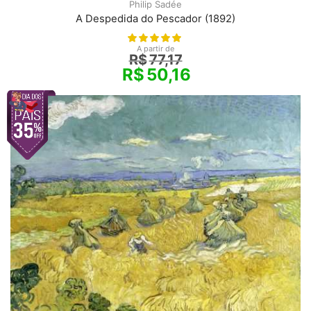
Philip Sadée
A Despedida do Pescador (1892)
A partir de
R$
77,17
R$
50,16