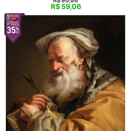
R$
90,86
R$
59,06