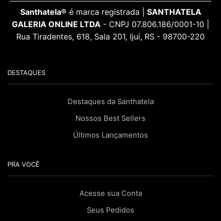
Santhatela®
é marca registrada |
SANTHATELA
GALERIA ONLINE LTDA
- CNPJ 07.806.186/0001-10 |
Rua Tiradentes, 618, Sala 201, Ijuí, RS - 98700-220
DESTAQUES
Destaques da Santhatela
Nossos Best Sellers
Últimos Lançamentos
PRA VOCÊ
Acesse sua Conta
Seus Pedidos