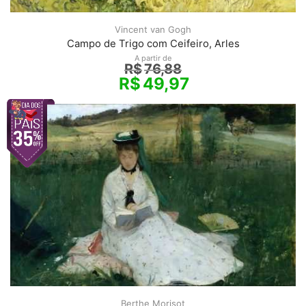
Vincent van Gogh
Campo de Trigo com Ceifeiro, Arles
A partir de
R$
76,88
R$
49,97
Berthe Morisot