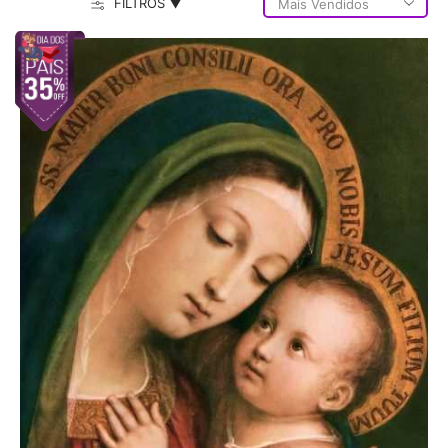
FILTROS ▼