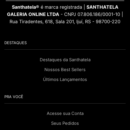
Santhatela®
é marca registrada |
SANTHATELA
GALERIA ONLINE LTDA
- CNPJ 07.806.186/0001-10 |
Rua Tiradentes, 618, Sala 201, Ijuí, RS - 98700-220
DESTAQUES
Destaques da Santhatela
Nossos Best Sellers
Últimos Lançamentos
PRA VOCÊ
Acesse sua Conta
Seus Pedidos