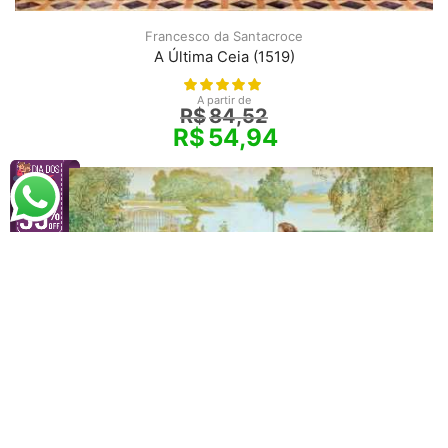
Francesco da Santacroce
A Última Ceia (1519)
A partir de
R$
84,52
R$
54,94