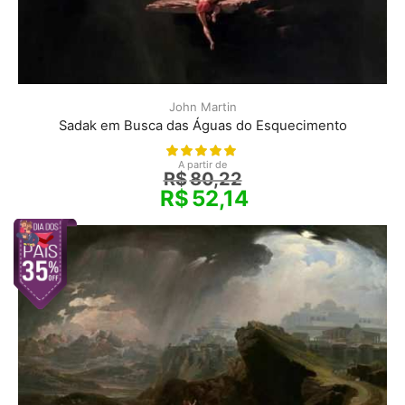
John Martin
Sadak em Busca das Águas do Esquecimento
A partir de
R$
80,22
R$
52,14