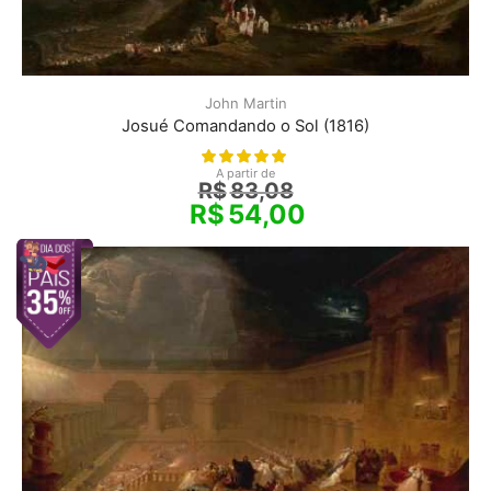
John Martin
Josué Comandando o Sol (1816)
A partir de
R$
83,08
R$
54,00