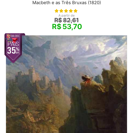
Macbeth e as Três Bruxas (1820)
A partir de
R$
82,61
R$
53,70