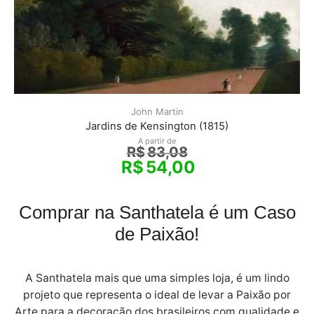
John Martin
Jardins de Kensington (1815)
A partir de
R$
83,08
R$
54,00
Comprar na Santhatela é um Caso
de Paixão!
A Santhatela mais que uma simples loja, é um lindo
projeto que representa o ideal de levar a Paixão por
Arte para a decoração dos brasileiros com qualidade e