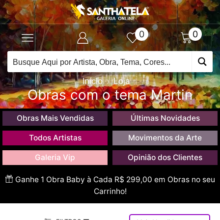
0
0
Início
Loja
Obras com o tema Martin
Obras Mais Vendidas
Últimas Novidades
Todos Artistas
Movimentos da Arte
Galeria Vip
Opinião dos Clientes
Ganhe 1 Obra Baby à Cada R$ 299,00 em Obras no seu
Carrinho!