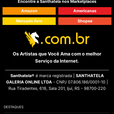
Encontre a Santhatela nos Marketplaces
Amazon
Americanas
Mercado livre
Shopee
Os Artistas que Você Ama com o melhor
Serviço da Internet.
Santhatela®
é marca registrada |
SANTHATELA
GALERIA ONLINE LTDA
- CNPJ 07.806.186/0001-10 |
Rua Tiradentes, 618, Sala 201, Ijuí, RS - 98700-220
DESTAQUES