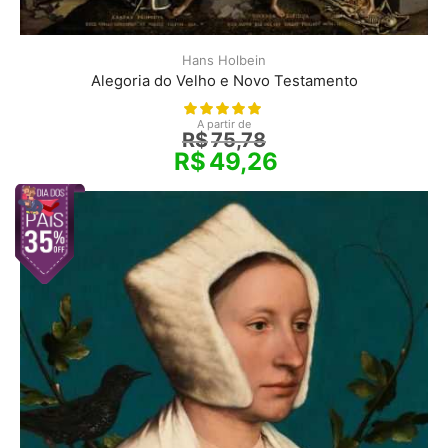
Hans Holbein
Alegoria do Velho e Novo Testamento
A partir de
R$
75,78
R$
49,26