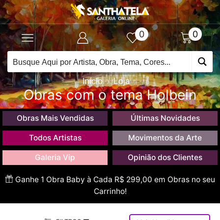
0
0
Início
Loja
Obras com o tema Holbein
Obras Mais Vendidas
Últimas Novidades
Todos Artistas
Movimentos da Arte
Galeria Vip
Opinião dos Clientes
Ganhe 1 Obra Baby à Cada R$ 299,00 em Obras no seu
Carrinho!