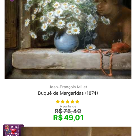
Jean-François Millet
Buquê de Margaridas (1874)
A partir de
R$
75,40
R$
49,01