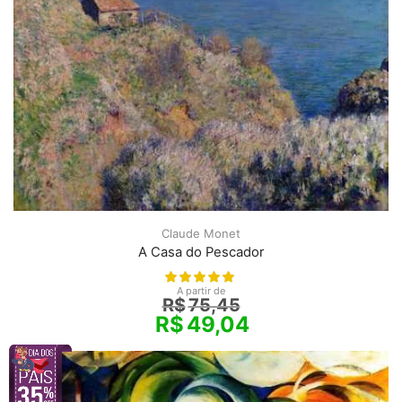
Claude Monet
A Casa do Pescador
A partir de
R$
75,45
R$
49,04