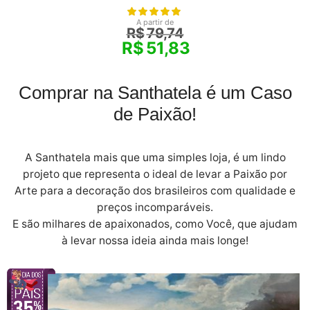
A partir de
R$
79,74
R$
51,83
Comprar na Santhatela é um Caso
de Paixão!
A Santhatela mais que uma simples loja, é um lindo
projeto que representa o ideal de levar a Paixão por
Arte para a decoração dos brasileiros com qualidade e
preços incomparáveis.
E são milhares de apaixonados, como Você, que ajudam
à levar nossa ideia ainda mais longe!