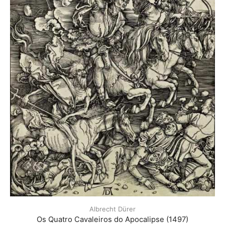
Albrecht Dürer
Os Quatro Cavaleiros do Apocalipse (1497)