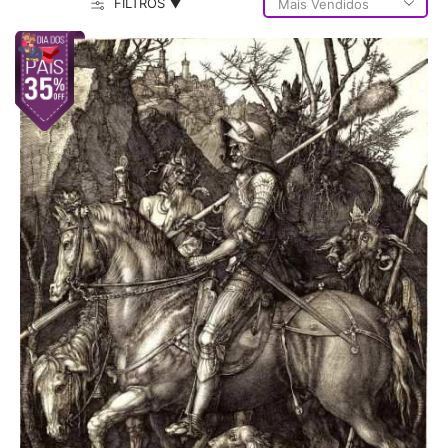
FILTROS ▼