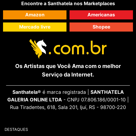
Encontre a Santhatela nos Marketplaces
Amazon
Americanas
Mercado livre
Shopee
Os Artistas que Você Ama com o melhor
Serviço da Internet.
Santhatela®
é marca registrada |
SANTHATELA
GALERIA ONLINE LTDA
- CNPJ 07.806.186/0001-10 |
Rua Tiradentes, 618, Sala 201, Ijuí, RS - 98700-220
DESTAQUES