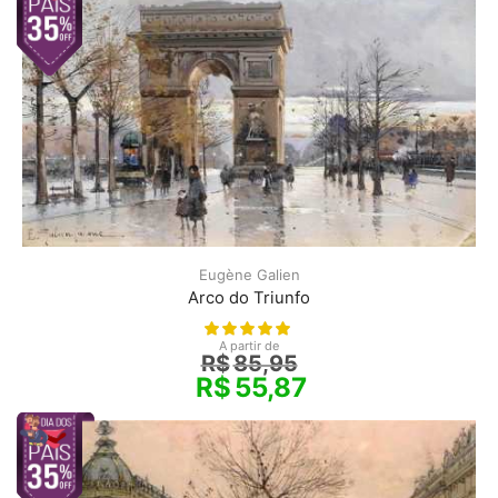
Eugène Galien
Arco do Triunfo
A partir de
R$
85,95
R$
55,87