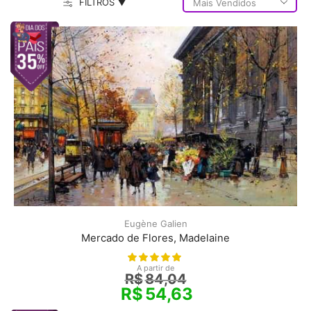
FILTROS ▼
Eugène Galien
Mercado de Flores, Madelaine
A partir de
R$
84,04
R$
54,63