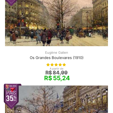
Eugène Galien
Os Grandes Boulevares (1910)
A partir de
R$
84,99
R$
55,24