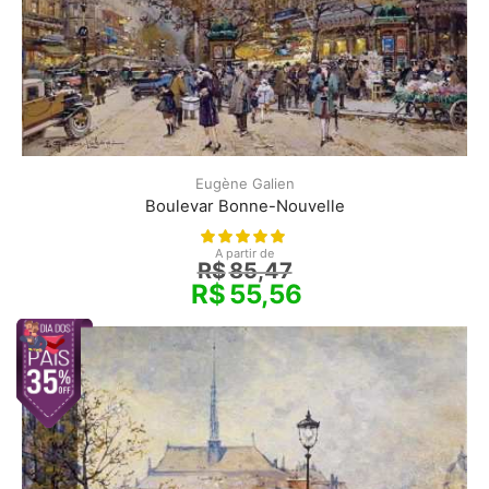
Eugène Galien
Boulevar Bonne-Nouvelle
A partir de
R$
85,47
R$
55,56