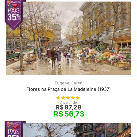
Eugène Galien
Flores na Praça de La Madeleine (1937)
A partir de
R$
87,28
R$
56,73