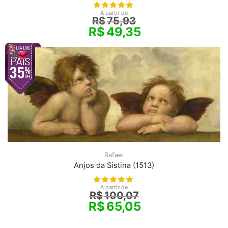
A partir de
R$
75,93
R$
49,35
Rafael
Anjos da Sistina (1513)
A partir de
R$
100,07
R$
65,05