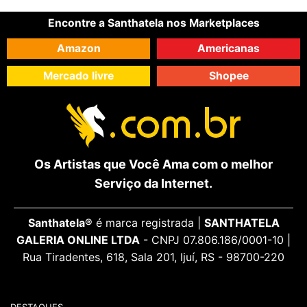
Encontre a Santhatela nos Marketplaces
Amazon
Americanas
Mercado livre
Shopee
Os Artistas que Você Ama com o melhor
Serviço da Internet.
Santhatela®
é marca registrada |
SANTHATELA
GALERIA ONLINE LTDA
- CNPJ 07.806.186/0001-10 |
Rua Tiradentes, 618, Sala 201, Ijuí, RS - 98700-220
DESTAQUES