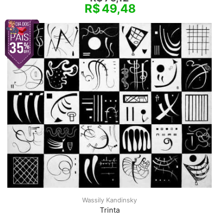
R$
49,48
Wassily Kandinsky
Trinta