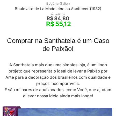
Eugène Galien
Boulevard de La Madeleine ao Anoitecer (1932)
A partir de
R$
84,80
R$
55,12
Comprar na Santhatela é um Caso
de Paixão!
A Santhatela mais que uma simples loja, é um lindo
projeto que representa o ideal de levar a Paixão por
Arte para a decoração dos brasileiros com qualidade e
preços incomparáveis.
E são milhares de apaixonados, como Você, que ajudam
à levar nossa ideia ainda mais longe!