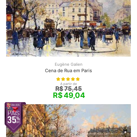
Eugène Galien
Cena de Rua em Paris
A partir de
R$
75,45
R$
49,04