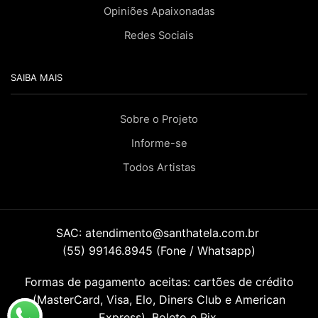
Opiniões Apaixonadas
Redes Sociais
SAIBA MAIS
Sobre o Projeto
Informe-se
Todos Artistas
SAC:
atendimento@santhatela.com.br
(55) 99146.8945 (Fone / Whatsapp)
Formas de pagamento aceitas: cartões de crédito
(MasterCard, Visa, Elo, Diners Club e American
Express), Boleto e Pix.