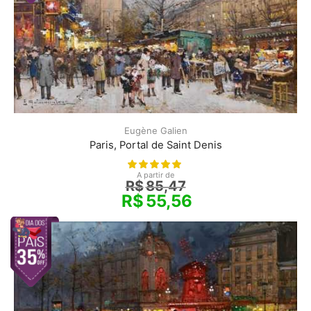
Eugène Galien
Paris, Portal de Saint Denis
A partir de
R$
85,47
R$
55,56