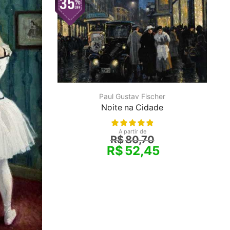
Paul Gustav Fischer
Noite na Cidade
A partir de
R$
80,70
R$
52,45