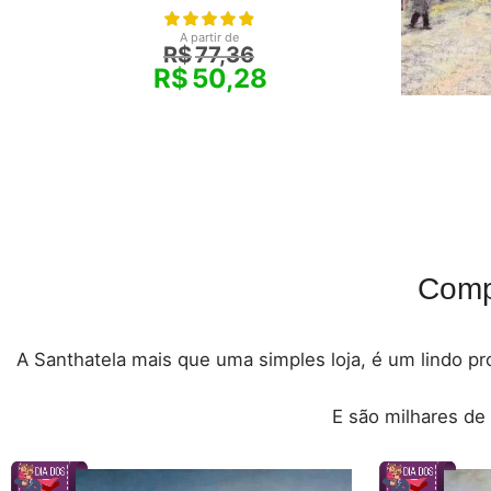
A partir de
R$
77,36
R$
50,28
Comp
A Santhatela mais que uma simples loja, é um lindo pro
E são milhares de