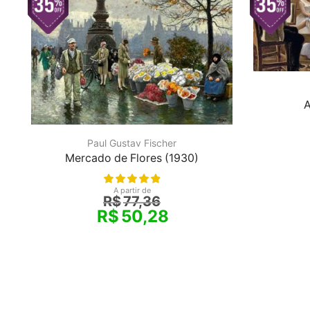
A
Paul Gustav Fischer
Mercado de Flores (1930)
A partir de
R$
77,36
R$
50,28