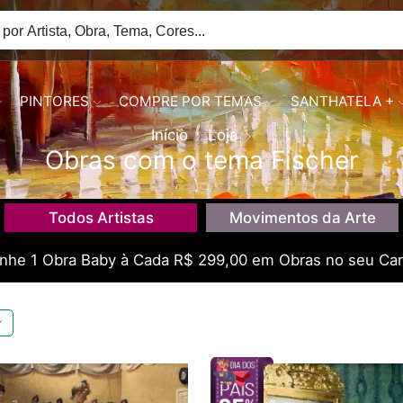
PINTORES
COMPRE POR TEMAS
SANTHATELA +
Início
Loja
Obras com o tema Fischer
Todos Artistas
Movimentos da Arte
he 1 Obra Baby à Cada R$ 299,00 em Obras no seu Car