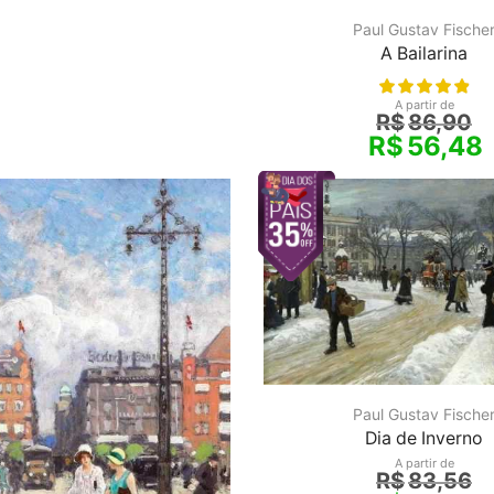
Paul Gustav Fische
A Bailarina
A partir de
R$
86,90
R$
56,48
Paul Gustav Fische
Dia de Inverno
A partir de
R$
83,56