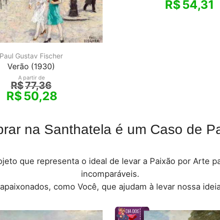
R$
54,31
Paul Gustav Fischer
Verão (1930)
A partir de
R$
77,36
R$
50,28
rar na Santhatela é um Caso de Pa
jeto que representa o ideal de levar a Paixão por Arte 
incomparáveis.
 apaixonados, como Você, que ajudam à levar nossa ideia