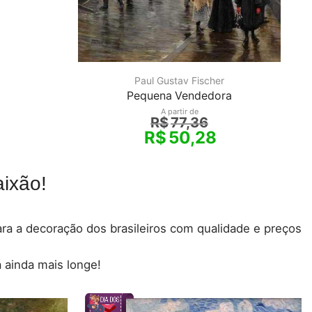
Paul Gustav Fischer
Pequena Vendedora
A partir de
R$
77,36
R$
50,28
ixão!
para a decoração dos brasileiros com qualidade e preços
 ainda mais longe!