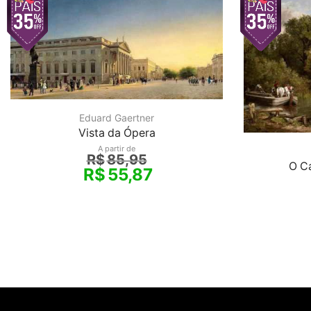
Eduard Gaertner
Vista da Ópera
A partir de
R$
85,95
O Ca
R$
55,87