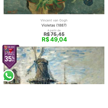
Vincent van Gogh
Violetas (1887)
A partir de
R$
75,45
R$
49,04