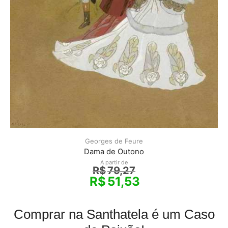
Georges de Feure
Dama de Outono
A partir de
R$
79,27
R$
51,53
Comprar na Santhatela é um Caso