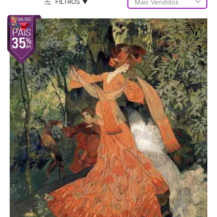
FILTROS ▼