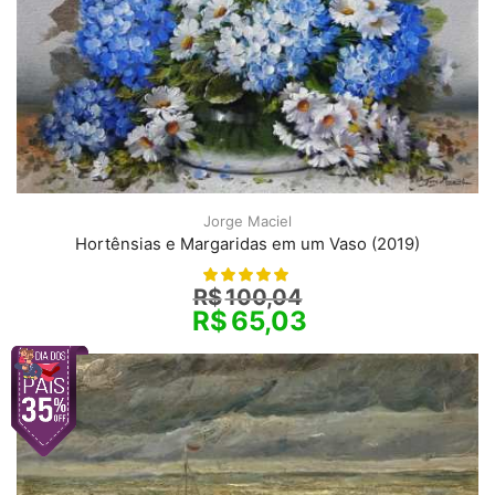
Jorge Maciel
Hortênsias e Margaridas em um Vaso (2019)
R$
100,04
R$
65,03