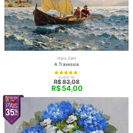
Hans Dahl
A Travessia
A partir de
R$
83,08
R$
54,00