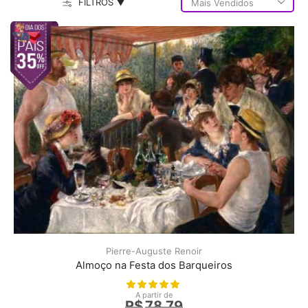
FILTROS ▼
Pierre-Auguste Renoir
Almoço na Festa dos Barqueiros
A partir de
R$
78,79