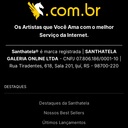
Os Artistas que Você Ama com o melhor
Serviço da Internet.
Santhatela®
é marca registrada |
SANTHATELA
GALERIA ONLINE LTDA
- CNPJ 07.806.186/0001-10 |
Rua Tiradentes, 618, Sala 201, Ijuí, RS - 98700-220
DESTAQUES
Destaques da Santhatela
Nossos Best Sellers
Últimos Lançamentos