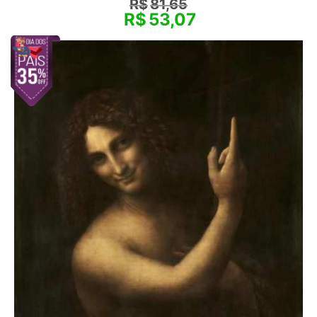
R$
81,65
R$
53,07