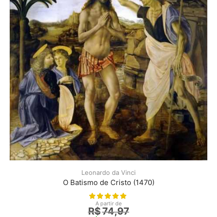
Leonardo da Vinci
O Batismo de Cristo (1470)
A partir de
R$
74,97