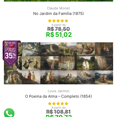
Claude Monet
No Jardim da Família (1875)
A partir de
R$
78,50
R$
51,02
Louis Janmot
O Poema da Alma – Completo (1854)
A partir de
R$
108,81