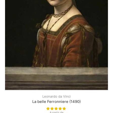
Leonardo da Vinci
La belle Ferronniere (1490)
A partir de