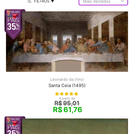
FILTROS ▼
Leonardo da Vinci
Santa Ceia (1495)
A partir de
R$
95,01
R$
61,76