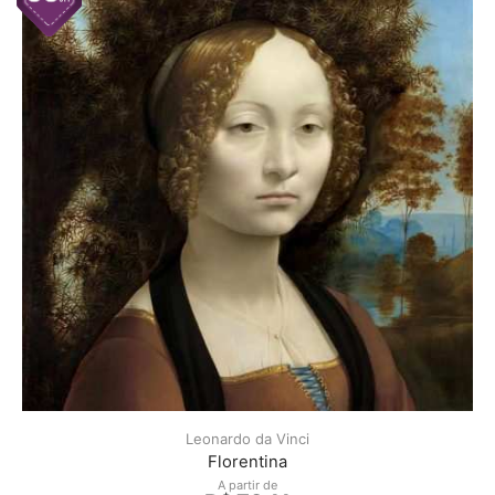
Leonardo da Vinci
Florentina
A partir de