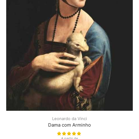
Leonardo da Vinci
Dama com Arminho
A partir de