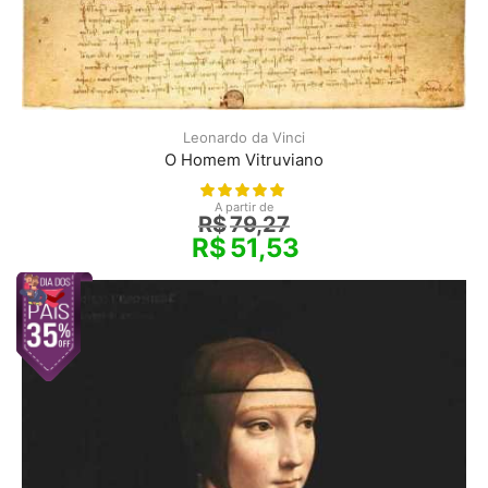
Leonardo da Vinci
O Homem Vitruviano
A partir de
R$
79,27
R$
51,53