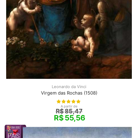
Leonardo da Vinci
Virgem das Rochas (1508)
A partir de
R$
85,47
R$
55,56