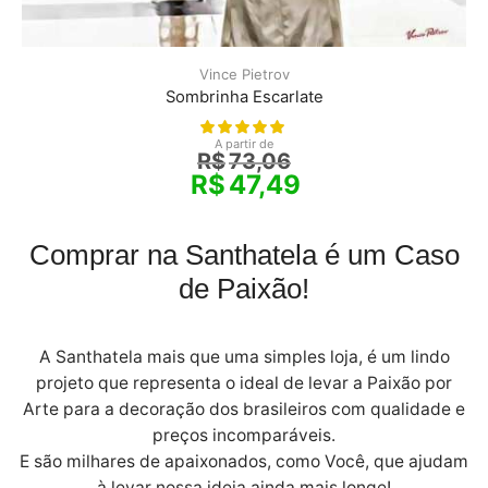
Vince Pietrov
Sombrinha Escarlate
A partir de
R$
73,06
R$
47,49
Comprar na Santhatela é um Caso
de Paixão!
A Santhatela mais que uma simples loja, é um lindo
projeto que representa o ideal de levar a Paixão por
Arte para a decoração dos brasileiros com qualidade e
preços incomparáveis.
E são milhares de apaixonados, como Você, que ajudam
à levar nossa ideia ainda mais longe!