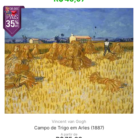
Vincent van Gogh
Campo de Trigo em Arles (1887)
A partir de