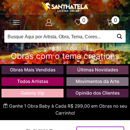
0
0
Início
Loja
Obras com o tema creations
Obras Mais Vendidas
Últimas Novidades
Todos Artistas
Movimentos da Arte
Galeria Vip
Opinião dos Clientes
Ganhe 1 Obra Baby à Cada R$ 299,00 em Obras no seu
Carrinho!