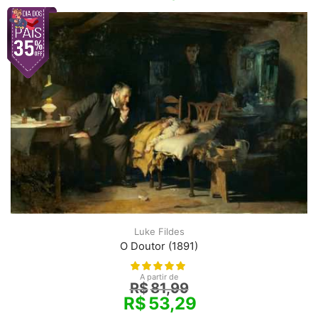
Luke Fildes
O Doutor (1891)
A partir de
R$
81,99
R$
53,29