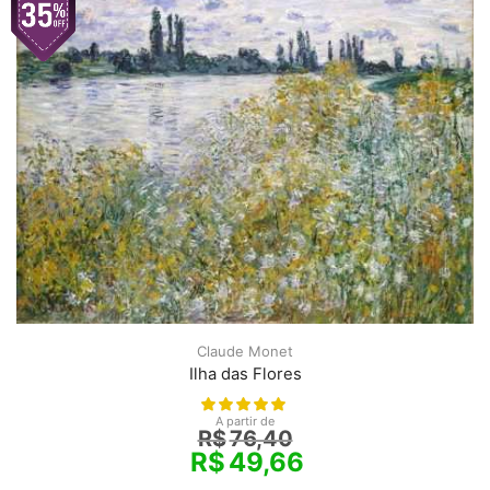
Claude Monet
Ilha das Flores
A partir de
R$
76,40
R$
49,66