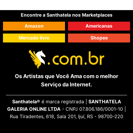
Encontre a Santhatela nos Marketplaces
Amazon
Americanas
Mercado livre
Shopee
Os Artistas que Você Ama com o melhor
Serviço da Internet.
Santhatela®
é marca registrada |
SANTHATELA
GALERIA ONLINE LTDA
- CNPJ 07.806.186/0001-10 |
Rua Tiradentes, 618, Sala 201, Ijuí, RS - 98700-220