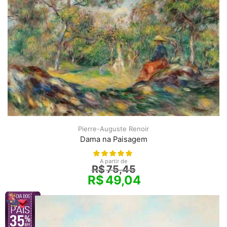
Pierre-Auguste Renoir
Dama na Paisagem
A partir de
R$
75,45
R$
49,04