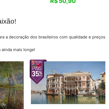
R$
50,90
ixão!
para a decoração dos brasileiros com qualidade e preços
 ainda mais longe!