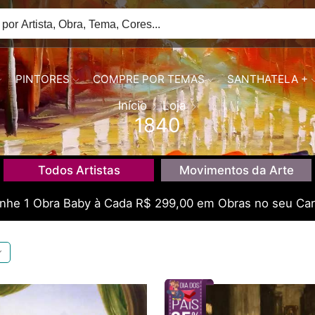
PINTORES
COMPRE POR TEMAS
SANTHATELA +
Início
Loja
1840
Todos Artistas
Movimentos da Arte
he 1 Obra Baby à Cada R$ 299,00 em Obras no seu Car