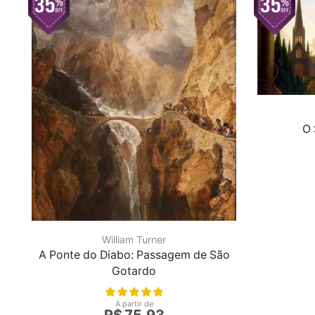
O 
William Turner
A Ponte do Diabo: Passagem de São
Gotardo
A partir de